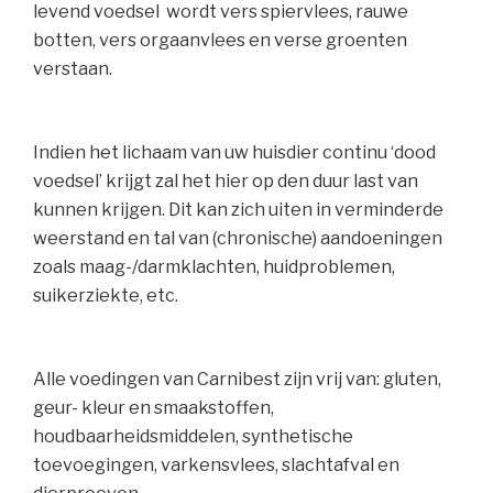
levend voedsel wordt vers spiervlees, rauwe
botten, vers orgaanvlees en verse groenten
verstaan.
Indien het lichaam van uw huisdier continu ‘dood
voedsel’ krijgt zal het hier op den duur last van
kunnen krijgen. Dit kan zich uiten in verminderde
weerstand en tal van (chronische) aandoeningen
zoals maag-/darmklachten, huidproblemen,
suikerziekte, etc.
Alle voedingen van Carnibest zijn vrij van: gluten,
geur- kleur en smaakstoffen,
houdbaarheidsmiddelen, synthetische
toevoegingen, varkensvlees, slachtafval en